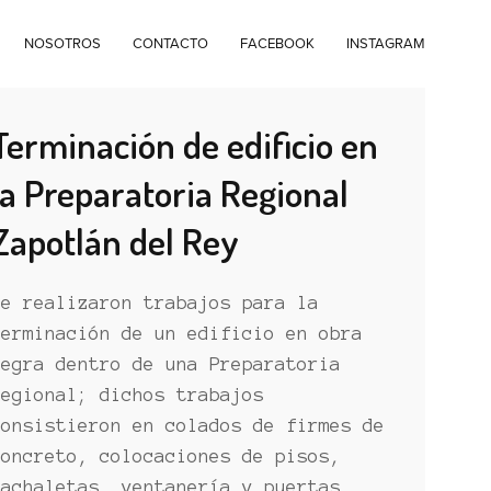
NOSOTROS
CONTACTO
FACEBOOK
INSTAGRAM
Terminación de edificio en
la Preparatoria Regional
Zapotlán del Rey
Se realizaron trabajos para la
terminación de un edificio en obra
negra dentro de una Preparatoria
Regional; dichos trabajos
consistieron en colados de firmes de
concreto, colocaciones de pisos,
fachaletas, ventanería y puertas,