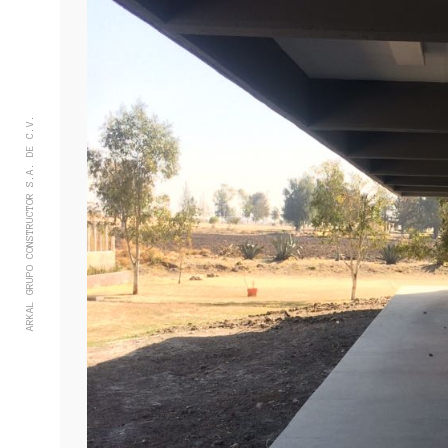
ARKAL GRUPO CONSTRUCTOR S.A. DE C.V.