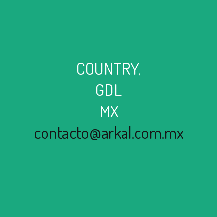
COUNTRY,
GDL
MX
contacto@arkal.com.mx